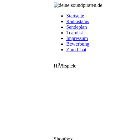
Startseite
Radiostatus
Sendeplan
Teamlist
Impressum
Bewerbung
Zum Chat
HÃ¶rspiele
Shoutbox