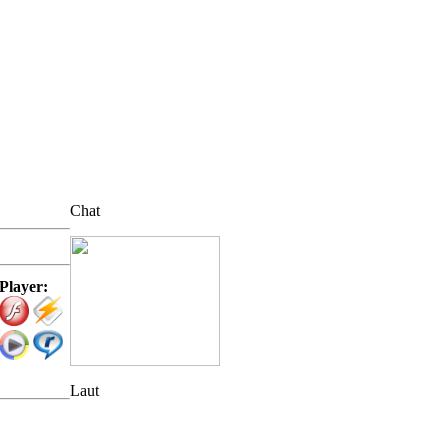
Chat
Player:
Laut