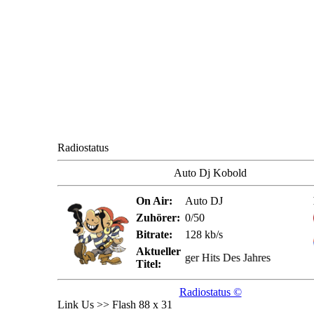
Radiostatus
Auto Dj Kobold
On Air:
Auto DJ
Zuhörer:
0/50
Bitrate:
128 kb/s
Aktueller
Schlager Charts - Schlager Hits Des Jahres
Titel:
Radiostatus ©
Link Us >> Flash 88 x 31