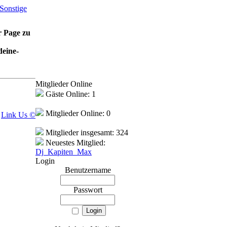
Sonstige
r Page zu
deine-
Mitglieder Online
Gäste Online: 1
Mitglieder Online: 0
Link Us ©
Mitglieder insgesamt: 324
Neuestes Mitglied:
Dj_Kapiten_Max
Login
Benutzername
Passwort