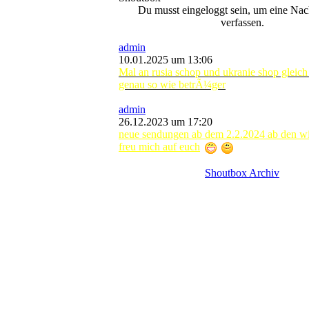
Du musst eingeloggt sein, um eine Nac
verfassen.
admin
10.01.2025 um 13:06
Mal an rusia schop und ukranie shop gleich 
genau so wie betrÃ¼ger
admin
26.12.2023 um 17:20
neue sendungen ab dem 2.2.2024 ab den wie
freu mich auf euch
Shoutbox Archiv