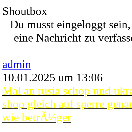
Shoutbox
Du musst eingeloggt sein
eine Nachricht zu verfass
admin
10.01.2025 um 13:06
Mal an rusia schop und ukr
shop gleich auf sperre gena
wie betrÃ¼ger