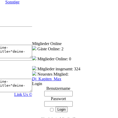
Sonstige
Mitglieder Online
Gäste Online: 2
Mitglieder Online: 0
Mitglieder insgesamt: 324
Neuestes Mitglied:
Dj_Kapiten_Max
Login
Benutzername
Link Us ©
Passwort