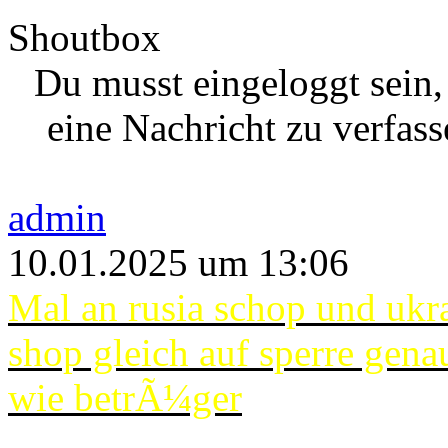
Shoutbox
Du musst eingeloggt sein
eine Nachricht zu verfass
admin
10.01.2025 um 13:06
Mal an rusia schop und ukr
shop gleich auf sperre gena
wie betrÃ¼ger