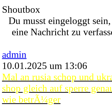
Shoutbox
Du musst eingeloggt sein
eine Nachricht zu verfass
admin
10.01.2025 um 13:06
Mal an rusia schop und ukr
shop gleich auf sperre gena
wie betrÃ¼ger