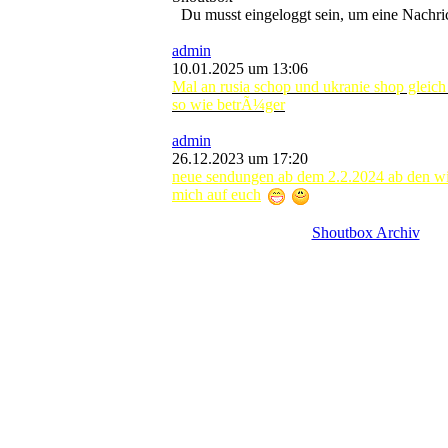
Du musst eingeloggt sein, um eine Nachric
admin
10.01.2025 um 13:06
Mal an rusia schop und ukranie shop gleich
so wie betrÃ¼ger
admin
26.12.2023 um 17:20
neue sendungen ab dem 2.2.2024 ab den wie
mich auf euch
Shoutbox Archiv