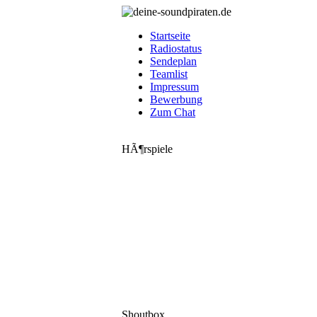
Startseite
Radiostatus
Sendeplan
Teamlist
Impressum
Bewerbung
Zum Chat
HÃ¶rspiele
Shoutbox