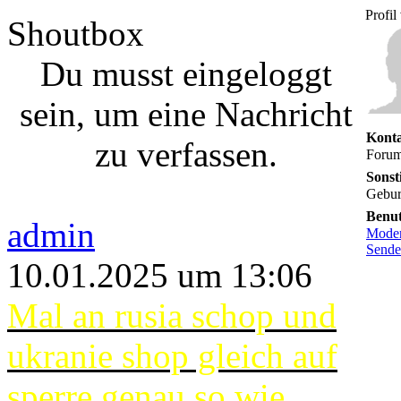
Profi
Shoutbox
Du musst eingeloggt
sein, um eine Nachricht
Konta
zu verfassen.
Forum
Sonst
Gebur
Benu
admin
Moder
Sende
10.01.2025 um 13:06
Mal an rusia schop und
ukranie shop gleich auf
sperre genau so wie