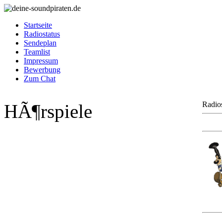
Startseite
Radiostatus
Sendeplan
Teamlist
Impressum
Bewerbung
Zum Chat
Radios
HÃ¶rspiele