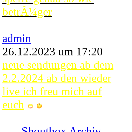
betrÃ¼ger
admin
26.12.2023 um 17:20
neue sendungen ab dem
2.2.2024 ab den wieder
live ich freu mich auf
euch
Shoutbox Archiv